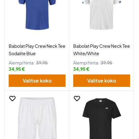
Babolat Play Crew Neck Tee
Babolat Play Crew Neck Tee
Sodalite Blue
White/White
Aiempi hinta:
39,95
Aiempi hinta:
39,95
34,95 €
34,95 €
Valitse koko
Valitse koko