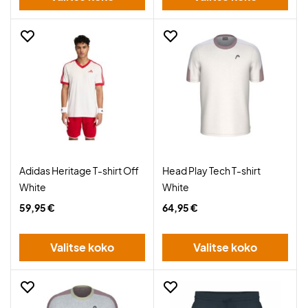
Adidas Heritage T-shirt Off
Head Play Tech T-shirt
White
White
59,95 €
64,95 €
Valitse koko
Valitse koko