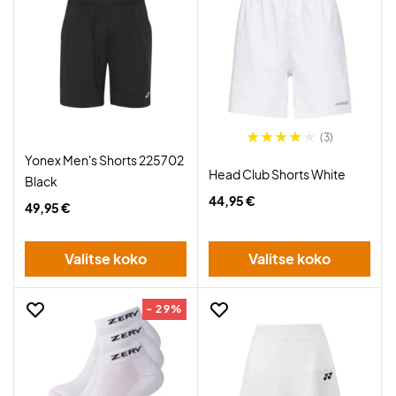
(3)
Yonex Men's Shorts 225702
Head Club Shorts White
Black
44,95 €
49,95 €
Valitse koko
Valitse koko
- 29%