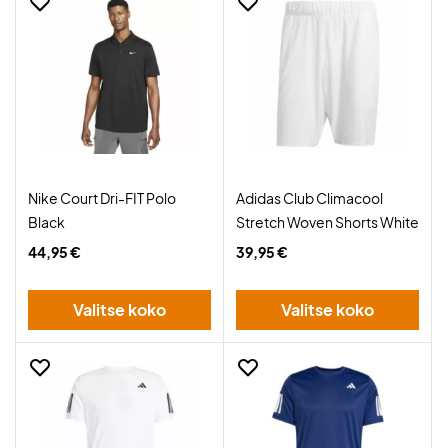
Nike Court Dri-FIT Polo
Adidas Club Climacool
Black
Stretch Woven Shorts White
44,95 €
39,95 €
Valitse koko
Valitse koko