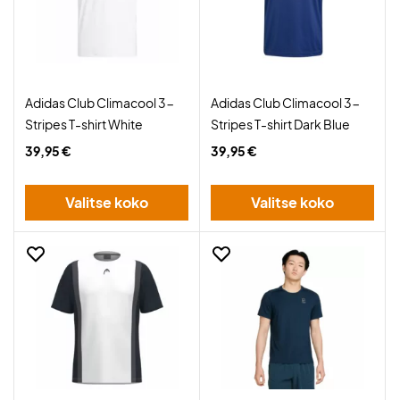
Adidas Club Climacool 3-
Adidas Club Climacool 3-
Stripes T-shirt White
Stripes T-shirt Dark Blue
39,95 €
39,95 €
Valitse koko
Valitse koko