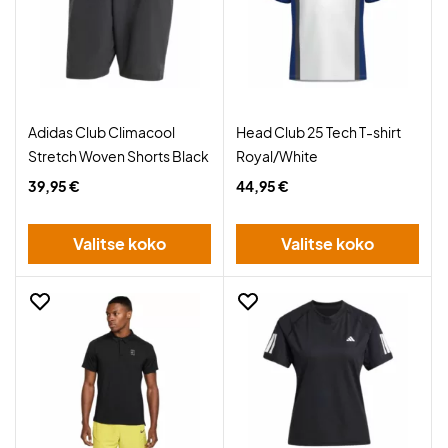
Adidas Club Climacool
Head Club 25 Tech T-shirt
Stretch Woven Shorts Black
Royal/White
39,95 €
44,95 €
Valitse koko
Valitse koko