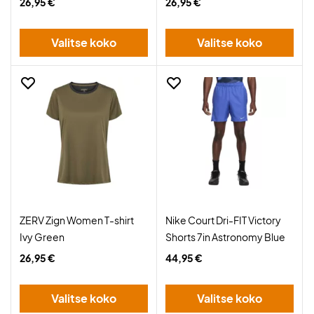
26,95 €
26,95 €
Valitse koko
Valitse koko
ZERV Zign Women T-shirt
Nike Court Dri-FIT Victory
Ivy Green
Shorts 7in Astronomy Blue
26,95 €
44,95 €
Valitse koko
Valitse koko