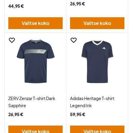
26,95 €
44,95 €
Valitse koko
Valitse koko
ZERV Zenzar T-shirt Dark
Adidas Heritage T-shirt
Sapphire
Legend Ink
26,95 €
59,95 €
Valitse koko
Valitse koko