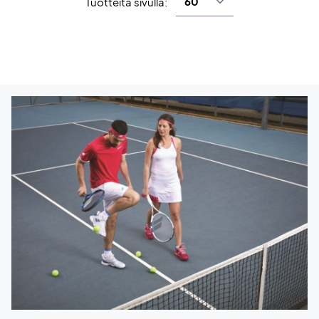
Tuotteita sivulla: