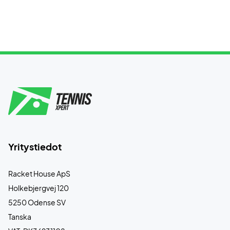
Yritystiedot
Racket House ApS
Holkebjergvej 120
5250 Odense SV
Tanska