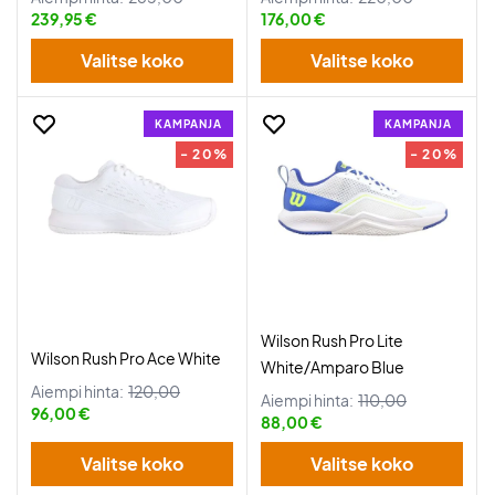
239,95 €
176,00 €
Valitse koko
Valitse koko
KAMPANJA
KAMPANJA
- 20%
- 20%
Wilson Rush Pro Lite
Wilson Rush Pro Ace White
White/Amparo Blue
Aiempi hinta:
120,00
Aiempi hinta:
110,00
96,00 €
88,00 €
Valitse koko
Valitse koko