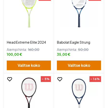
Head Extreme Elite 2024
Babolat Eagle Strung
Aiempi hinta:
160,00
Aiempi hinta:
50,00
100,00 €
35,00 €
Valitse koko
Valitse koko
- 5%
- 16%