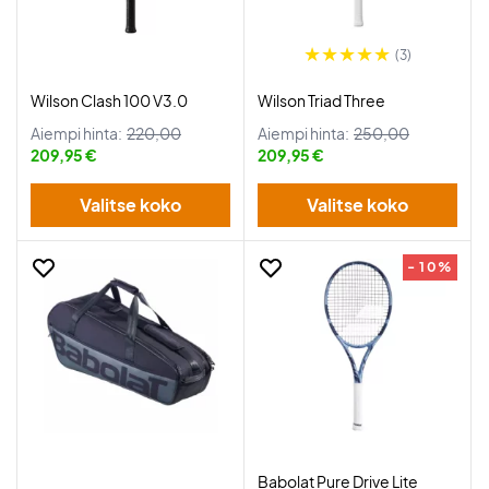
(3)
Wilson Clash 100 V3.0
Wilson Triad Three
Aiempi hinta:
220,00
Aiempi hinta:
250,00
209,95 €
209,95 €
Valitse koko
Valitse koko
- 10%
Babolat Pure Drive Lite