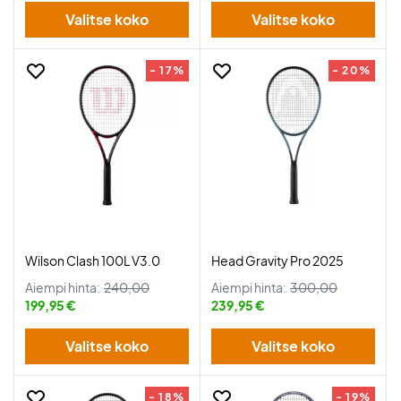
Valitse koko
Valitse koko
- 17%
- 20%
Wilson Clash 100L V3.0
Head Gravity Pro 2025
Aiempi hinta:
240,00
Aiempi hinta:
300,00
199,95 €
239,95 €
Valitse koko
Valitse koko
- 18%
- 19%