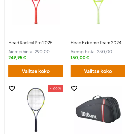
Head Radical Pro 2025
Head Extreme Team 2024
Aiempi hinta:
290,00
Aiempi hinta:
230,00
249,95 €
150,00 €
Valitse koko
Valitse koko
- 26%