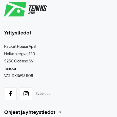
Yritystiedot
Racket House ApS
Holkebjergvej 120
5250 Odense SV
Tanska
VAT: DK36931108
Evästeet
Ohjeet ja yhteystiedot