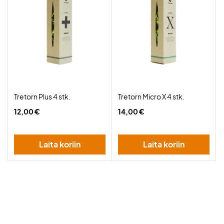
Tretorn Plus 4 stk.
Tretorn Micro X 4 stk.
12,00 €
14,00 €
Laita koriin
Laita koriin