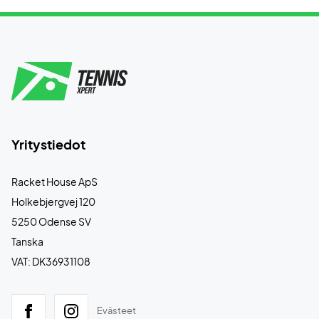
Yritystiedot
Racket House ApS
Holkebjergvej 120
5250 Odense SV
Tanska
VAT: DK36931108
Evästeet