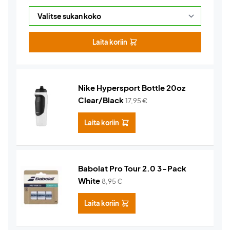
Laita koriin
Nike Hypersport Bottle 20oz
Clear/Black
17,95
€
Laita koriin
Babolat Pro Tour 2.0 3-Pack
White
8,95
€
Laita koriin