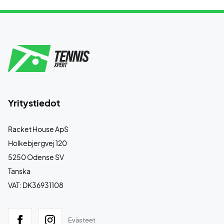
Yritystiedot
Racket House ApS
Holkebjergvej 120
5250 Odense SV
Tanska
VAT: DK36931108
Evästeet