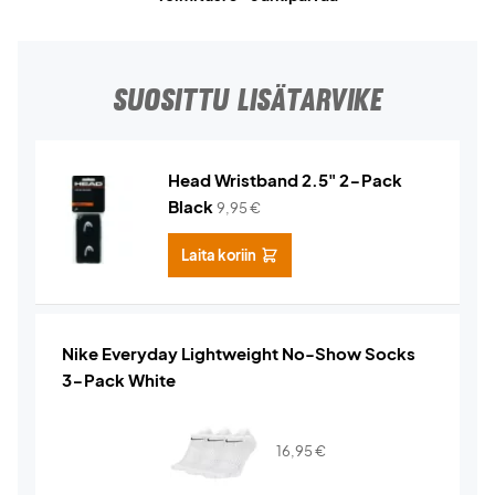
SUOSITTU LISÄTARVIKE
Head Wristband 2.5" 2-Pack
Black
9,95
€
Laita koriin
Nike Everyday Lightweight No-Show Socks
3-Pack White
16,95
€