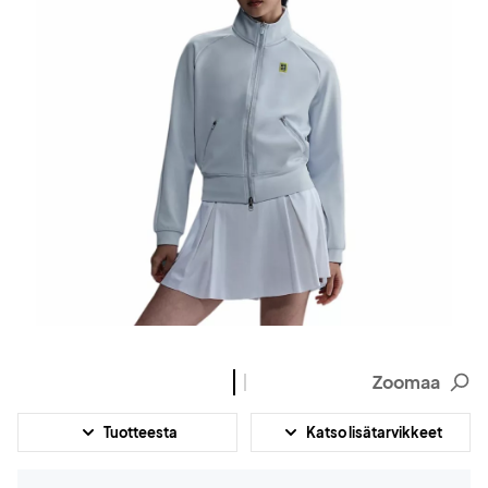
Zoomaa
Tuotteesta
Katso lisätarvikkeet