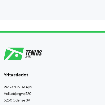
Yritystiedot
Racket House ApS
Holkebjergvej 120
5250 Odense SV