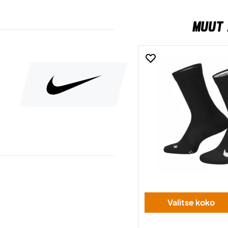
MUUT 
Valitse koko