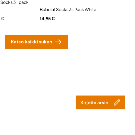
e Socks 3-pack
Babolat Socks 3-Pack White
 €
14,95 €
Katso kaikki sukan
Kirjoita arvio