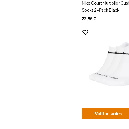
Nike Court Multiplier Cu
Socks 2-Pack Black
22,95 €
Valitse koko