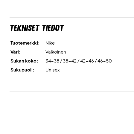
Tekniset tiedot
Tuotemerkki:
Nike
Väri:
Valkoinen
Sukan koko:
34-38 / 38-42 / 42-46 / 46-50
Sukupuoli:
Unisex