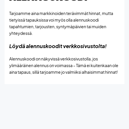
Tarjoamme aina markkinoiden terävimmät hinnat, mutta
tietyissä tapauksissa voi myös olla alennuskoodi
tapahtumien, tarjousten, syntymäpäivien tai muiden
yhteydessä.
Löydä alennuskoodit verkkosivustolta!
Alennuskoodi on näkyvissä verkkosivustolla, jos
ylimääräinen alennus on voimassa – Tämä ei kuitenkaan ole
aina tapaus, sillä tarjoamme jo valmiiksi alhaisimmat hinnat!