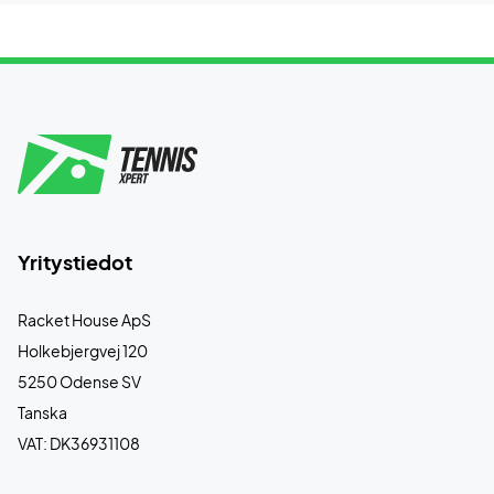
Yritystiedot
Racket House ApS
Holkebjergvej 120
5250 Odense SV
Tanska
VAT: DK36931108