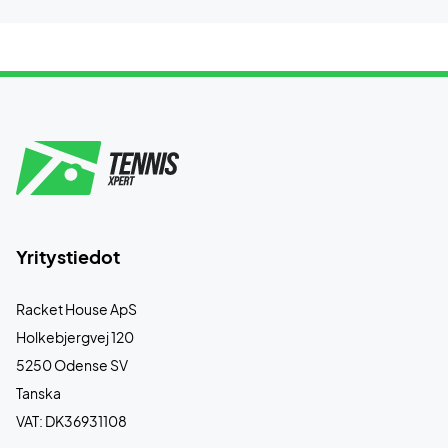
Yritystiedot
Racket House ApS
Holkebjergvej 120
5250 Odense SV
Tanska
VAT: DK36931108