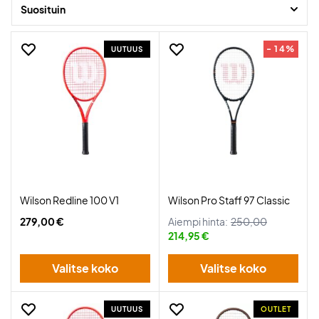
Suosituin
- 14%
UUTUUS
Wilson Redline 100 V1
Wilson Pro Staff 97 Classic
279,00 €
Aiempi hinta:
250,00
214,95 €
Valitse koko
Valitse koko
UUTUUS
OUTLET