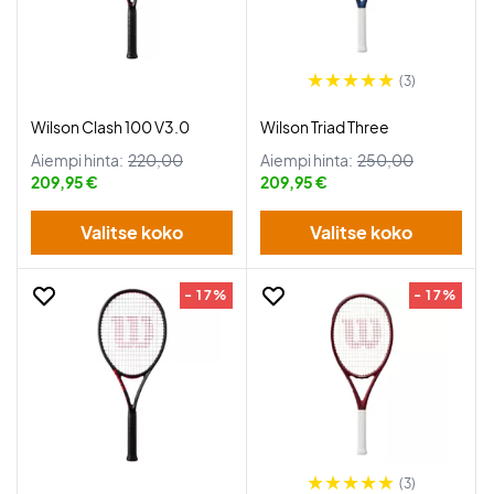
(3)
Wilson Clash 100 V3.0
Wilson Triad Three
Aiempi hinta:
220,00
Aiempi hinta:
250,00
209,95 €
209,95 €
Valitse koko
Valitse koko
- 17%
- 17%
(3)