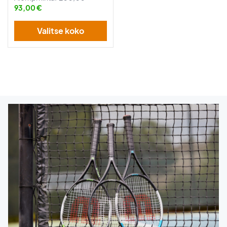
93,00 €
Valitse koko