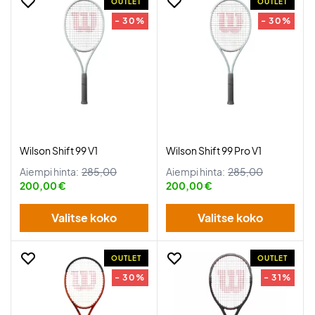
OUTLET
OUTLET
- 30%
- 30%
Wilson Shift 99 V1
Wilson Shift 99 Pro V1
Aiempi hinta:
285,00
Aiempi hinta:
285,00
200,00 €
200,00 €
Valitse koko
Valitse koko
OUTLET
OUTLET
- 30%
- 31%