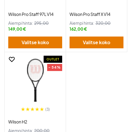
Wilson Pro Staff 97L V14
Wilson Pro Staff X V14
Aiempi hinta:
295,00
Aiempi hinta:
320,00
149,00 €
162,00 €
Valitse koko
Valitse koko
OUTLET
- 54%
(3)
Wilson H2
Aiempi hinta:
200,00