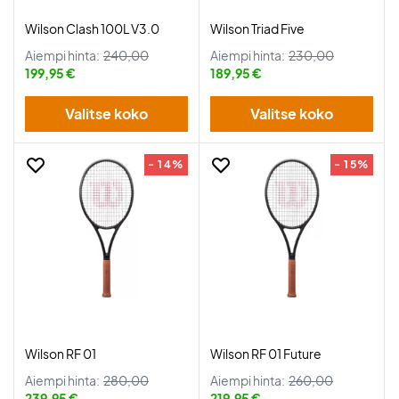
Wilson Clash 100L V3.0
Wilson Triad Five
Aiempi hinta:
240,00
Aiempi hinta:
230,00
199,95 €
189,95 €
Valitse koko
Valitse koko
- 14%
- 15%
Wilson RF 01
Wilson RF 01 Future
Aiempi hinta:
280,00
Aiempi hinta:
260,00
239,95 €
219,95 €