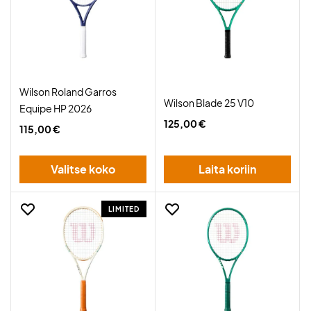
Wilson Roland Garros
Wilson Blade 25 V10
Equipe HP 2026
125,00 €
115,00 €
Valitse koko
Laita koriin
LIMITED