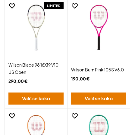
LIMITED
Wilson Blade 98 16X19 V10
Wilson Burn Pink 105S V6.0
US Open
190,00 €
290,00 €
Valitse koko
Valitse koko