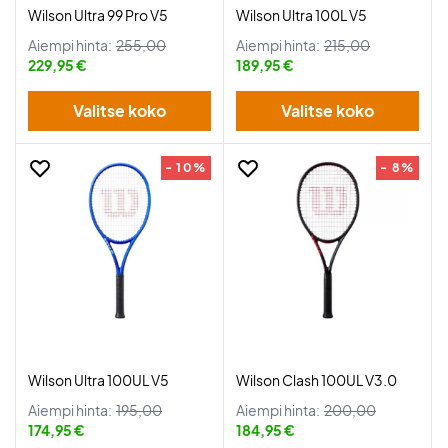
Wilson Ultra 99 Pro V5
Wilson Ultra 100L V5
Aiempi hinta:
255,00
Aiempi hinta:
215,00
229,95 €
189,95 €
Valitse koko
Valitse koko
- 10%
- 8%
Wilson Ultra 100UL V5
Wilson Clash 100UL V3.0
Aiempi hinta:
195,00
Aiempi hinta:
200,00
174,95 €
184,95 €