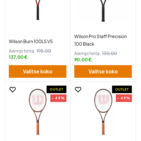
Wilson Pro Staff Precision
Wilson Burn 100LS V5
100 Black
Aiempi hinta:
195,00
Aiempi hinta:
130,00
137,00 €
90,00 €
Valitse koko
Valitse koko
OUTLET
OUTLET
- 49%
- 49%