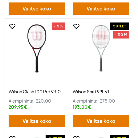
Valitse koko
Valitse koko
- 5%
OUTLET
- 30%
Wilson Clash 100 Pro V3.0
Wilson Shift 99L V1
Aiempi hinta:
220,00
Aiempi hinta:
275,00
209,95 €
193,00 €
Valitse koko
Valitse koko