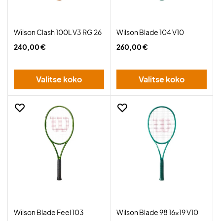
Wilson Clash 100L V3 RG 26
Wilson Blade 104 V10
240,00 €
260,00 €
Valitse koko
Valitse koko
Wilson Blade Feel 103
Wilson Blade 98 16x19 V10