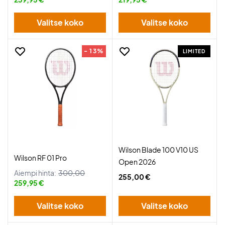
Valitse koko
Valitse koko
- 13%
LIMITED
Wilson Blade 100 V10 US
Wilson RF 01 Pro
Open 2026
Aiempi hinta:
300,00
255,00 €
259,95 €
Valitse koko
Valitse koko