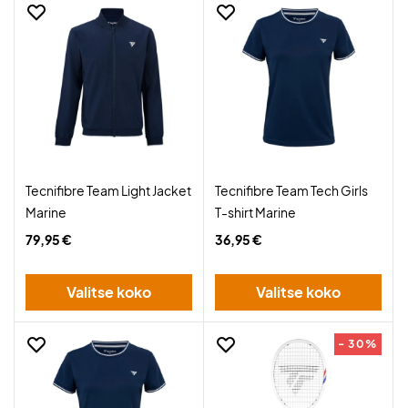
Tecnifibre Team Light Jacket
Tecnifibre Team Tech Girls
Marine
T-shirt Marine
79,95 €
36,95 €
Valitse koko
Valitse koko
- 30%