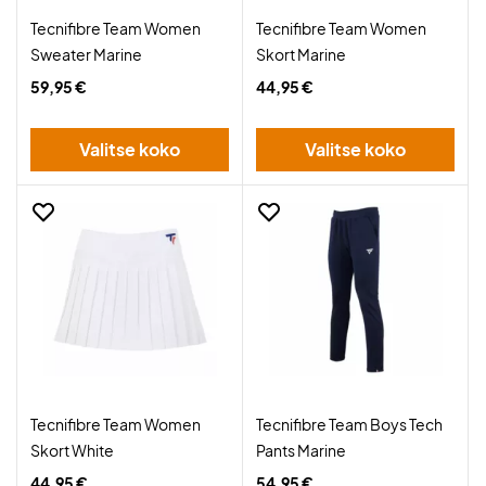
Tecnifibre Team Women
Tecnifibre Team Women
Sweater Marine
Skort Marine
59,95 €
44,95 €
Valitse koko
Valitse koko
Tecnifibre Team Women
Tecnifibre Team Boys Tech
Skort White
Pants Marine
44,95 €
54,95 €