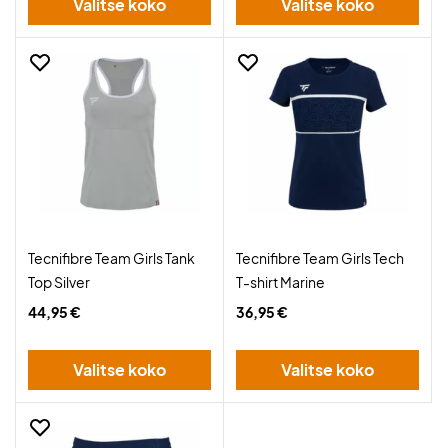
Valitse koko
Valitse koko
Tecnifibre Team Girls Tank
Tecnifibre Team Girls Tech
Top Silver
T-shirt Marine
44,95 €
36,95 €
Valitse koko
Valitse koko