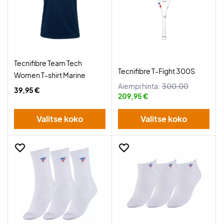
Tecnifibre Team Tech
Tecnifibre T-Fight 300S
Women T-shirt Marine
Aiempi hinta:
300,00
39,95 €
209,95 €
Valitse koko
Valitse koko