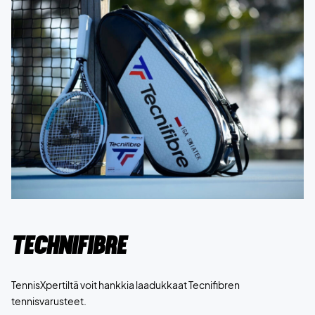
Technifibre
TennisXpertiltä voit hankkia laadukkaat Tecnifibren
tennisvarusteet.