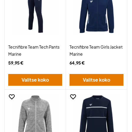
Tecnifibre Team Tech Pants
Tecnifibre Team Girls Jacket
Marine
Marine
59,95 €
64,95 €
Valitse koko
Valitse koko