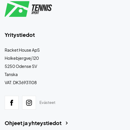
Yritystiedot
Racket House ApS
Holkebjergvej 120
5250 Odense SV
Tanska
VAT: DK36931108
Evästeet
Ohjeet ja yhteystiedot