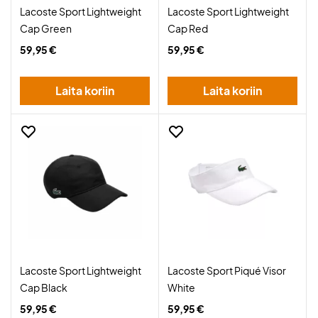
Lacoste Sport Lightweight
Lacoste Sport Lightweight
Cap Green
Cap Red
59,95 €
59,95 €
Laita koriin
Laita koriin
Lacoste Sport Lightweight
Lacoste Sport Piqué Visor
Cap Black
White
59,95 €
59,95 €