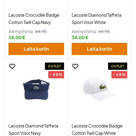
Lacoste Crocodile Badge
Lacoste Diamond Taffeta
Cotton Twill Cap Navy
Sport Visor White
Aiempi hinta:
64,95
Aiempi hinta:
64,95
34,00 €
34,00 €
Laita koriin
Laita koriin
OUTLET
OUTLET
- 48%
- 48%
Lacoste Diamond Taffeta
Lacoste Crocodile Badge
Sport Visor Navy
Cotton Twill Cap White