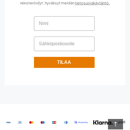
rekisteröidyt, hyväksyt meidän
tietosuojakäytäntö.
TILAA