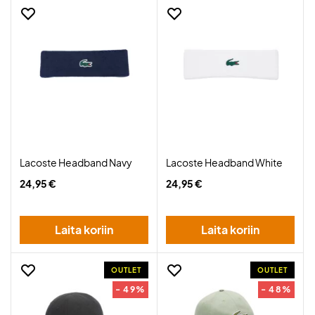
Lacoste Headband Navy
Lacoste Headband White
24,95 €
24,95 €
Laita koriin
Laita koriin
OUTLET
OUTLET
- 49%
- 48%