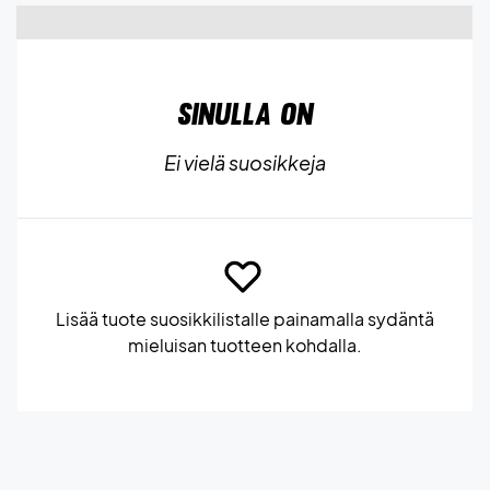
Sinulla on
Ei vielä suosikkeja
Lisää tuote suosikkilistalle painamalla sydäntä
mieluisan tuotteen kohdalla.