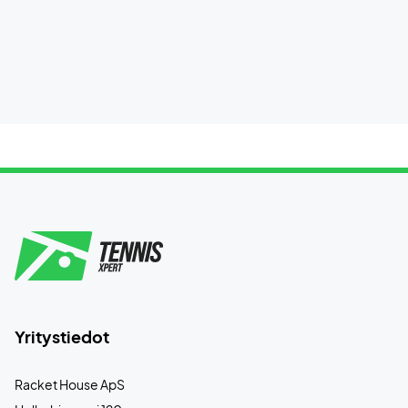
Yritystiedot
Racket House ApS