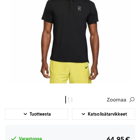
Zoomaa
Tuotteesta
Katso lisätarvikkeet
64,95 €
Varastossa