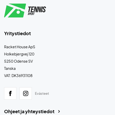
Yritystiedot
Racket House ApS
Holkebjergvej 120
5250 Odense SV
Tanska
VAT: DK36931108
Evästeet
Ohjeet ja yhteystiedot