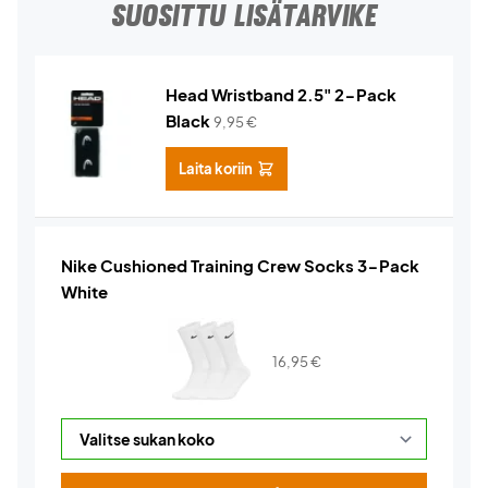
SUOSITTU LISÄTARVIKE
Head Wristband 2.5" 2-Pack
Black
9,95
€
Laita koriin
Nike Cushioned Training Crew Socks 3-Pack
White
16,95
€