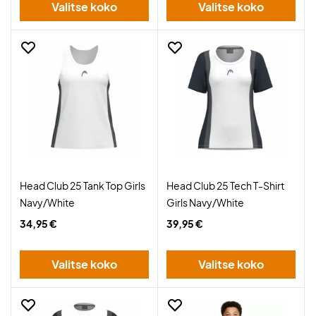
Valitse koko
Valitse koko
Head Club 25 Tank Top Girls
Head Club 25 Tech T-Shirt
Navy/White
Girls Navy/White
34,95 €
39,95 €
Valitse koko
Valitse koko