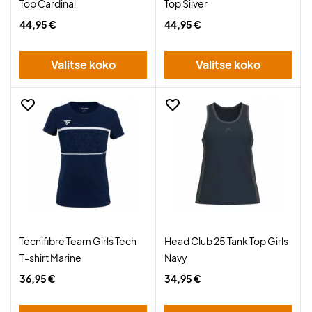
Top Cardinal
Top Silver
44,95 €
44,95 €
Valitse koko
Valitse koko
Tecnifibre Team Girls Tech
Head Club 25 Tank Top Girls
T-shirt Marine
Navy
36,95 €
34,95 €