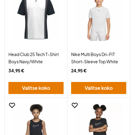
Head Club 25 Tech T-Shirt
Nike Multi Boys Dri-FIT
Boys Navy/White
Short-Sleeve Top White
34,95 €
24,95 €
Valitse koko
Valitse koko