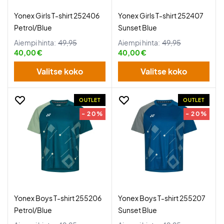
Yonex Girls T-shirt 252406
Yonex Girls T-shirt 252407
Petrol/Blue
Sunset Blue
Aiempi hinta:
49,95
Aiempi hinta:
49,95
40,00 €
40,00 €
Valitse koko
Valitse koko
OUTLET
OUTLET
- 20%
- 20%
Yonex Boys T-shirt 255206
Yonex Boys T-shirt 255207
Petrol/Blue
Sunset Blue