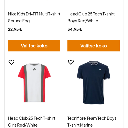
Nike Kids Dri-FIT Multi T-shirt
Head Club 25 Tech T-shirt
Spruce Fog
Boys Red/White
22,95 €
34,95 €
Valitse koko
Valitse koko
Head Club 25 Tech T-shirt
Tecnifibre Team Tech Boys
Girls Red/White
T-shirt Marine