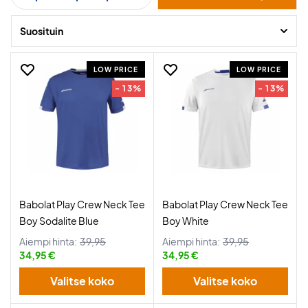
Suosituin
LOW PRICE
LOW PRICE
- 13%
- 13%
Babolat Play Crew Neck Tee
Babolat Play Crew Neck Tee
Boy Sodalite Blue
Boy White
Aiempi hinta:
39,95
Aiempi hinta:
39,95
34,95 €
34,95 €
Valitse koko
Valitse koko