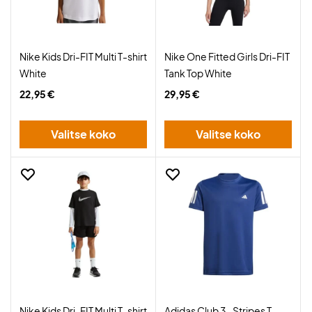
Nike Kids Dri-FIT Multi T-shirt
Nike One Fitted Girls Dri-FIT
White
Tank Top White
22,95 €
29,95 €
Valitse koko
Valitse koko
Nike Kids Dri-FIT Multi T-shirt
Adidas Club 3-Stripes T-