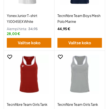
Yonex Junior T-shirt
Tecnifibre Team Boys Mesh
YJ0045EX White
Polo Marine
Aiempi hinta:
34,95
44,95 €
28,00 €
Valitse koko
Valitse koko
Tecnifibre Team Girls Tank
Tecnifibre Team Girls Tank