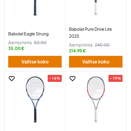
Babolat Pure Drive Lite
Babolat Eagle Strung
2025
Aiempi hinta:
50,00
Aiempi hinta:
240,00
35,00 €
214,95 €
Valitse koko
Valitse koko
- 16%
- 19%