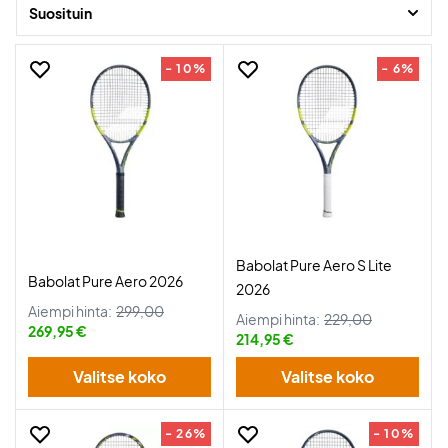
Suosituin
- 10%
- 6%
Babolat Pure Aero S Lite
Babolat Pure Aero 2026
2026
Aiempi hinta:
299,00
Aiempi hinta:
229,00
269,95 €
214,95 €
Valitse koko
Valitse koko
- 26%
- 10%