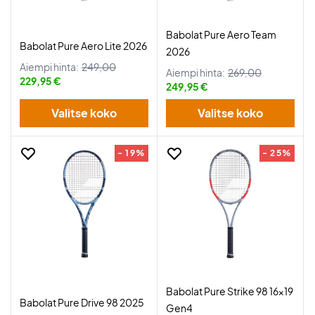
Babolat Pure Aero Team
Babolat Pure Aero Lite 2026
2026
Aiempi hinta:
249,00
Aiempi hinta:
269,00
229,95 €
249,95 €
Valitse koko
Valitse koko
- 19%
- 25%
Babolat Pure Strike 98 16x19
Babolat Pure Drive 98 2025
Gen4