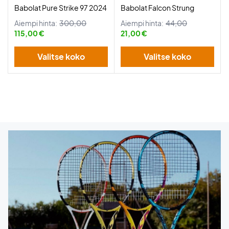
Babolat Pure Strike 97 2024
Babolat Falcon Strung
Aiempi hinta:
300,00
Aiempi hinta:
44,00
115,00 €
21,00 €
Valitse koko
Valitse koko