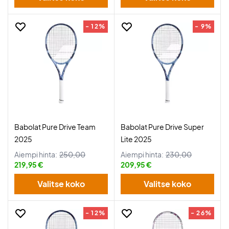
- 12%
- 9%
Babolat Pure Drive Team
Babolat Pure Drive Super
2025
Lite 2025
Aiempi hinta:
250,00
Aiempi hinta:
230,00
219,95 €
209,95 €
Valitse koko
Valitse koko
- 12%
- 26%