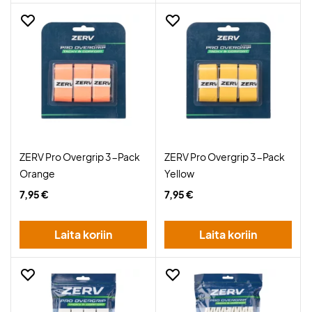
ZERV Pro Overgrip 3-Pack
ZERV Pro Overgrip 3-Pack
Orange
Yellow
7,95 €
7,95 €
Laita koriin
Laita koriin