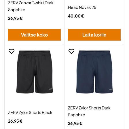
ZERV Zenzar T-shirt Dark
Head Novak 25
Sapphire
40,00 €
26,95 €
Valitse koko
Laita koriin
ZERV Zylor Shorts Dark
ZERV Zylor Shorts Black
Sapphire
26,95 €
26,95 €