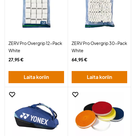
ZERV Pro Overgrip 12-Pack
ZERV Pro Overgrip 30-Pack
White
White
27,95 €
64,95 €
Laita koriin
Laita koriin