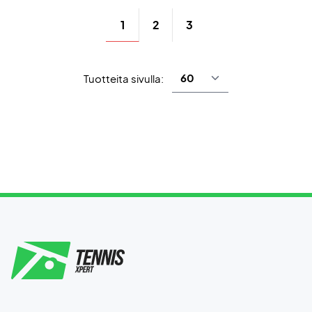
1
2
3
Tuotteita sivulla: