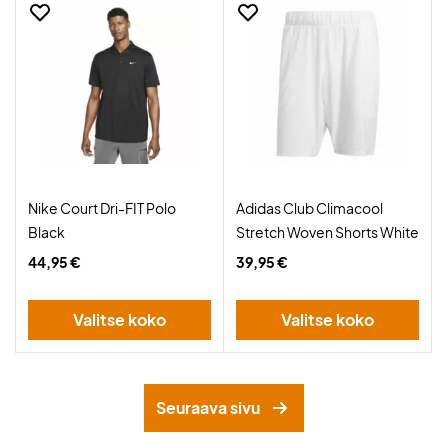
Nike Court Dri-FIT Polo
Adidas Club Climacool
Black
Stretch Woven Shorts White
44,95 €
39,95 €
Valitse koko
Valitse koko
Seuraava sivu