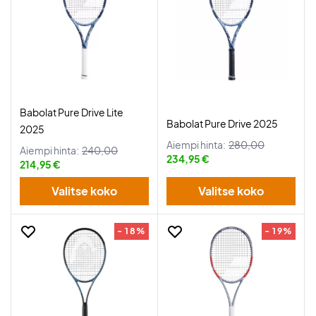
Babolat Pure Drive Lite
Babolat Pure Drive 2025
2025
Aiempi hinta:
280,00
Aiempi hinta:
240,00
234,95 €
214,95 €
Valitse koko
Valitse koko
- 18%
- 19%