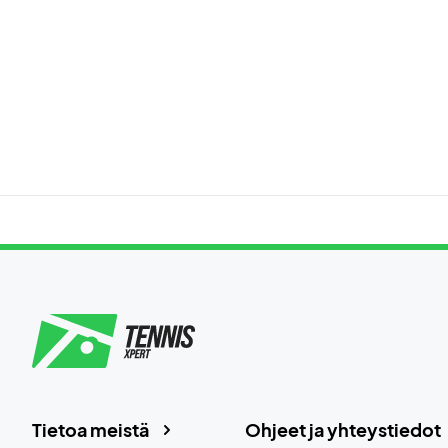
Tietoa meistä
Ohjeet ja yhteystiedot