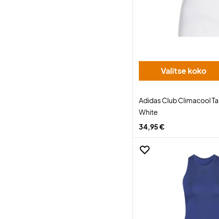
Valitse koko
Adidas Club Climacool 
White
34,95 €