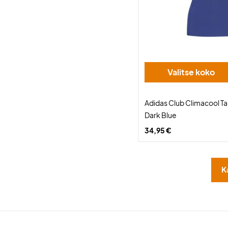
Valitse koko
Adidas Club Climacool 
Dark Blue
34,95 €
K