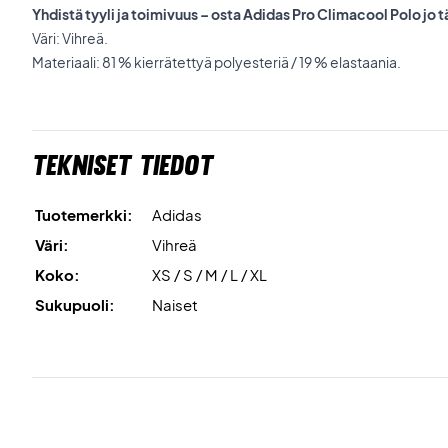
Yhdistä tyyli ja toimivuus – osta Adidas Pro Climacool Polo jo 
Väri: Vihreä.
Materiaali: 81 % kierrätettyä polyesteriä / 19 % elastaania.
Tekniset tiedot
Tuotemerkki:
Adidas
Väri:
Vihreä
Koko:
XS / S / M / L / XL
Sukupuoli:
Naiset