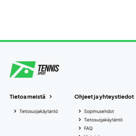
Tietoa meistä
Ohjeet ja yhteystiedot
Tietosuojakäytäntö
Sopimusehdot
Tietosuojakäytäntö
FAQ