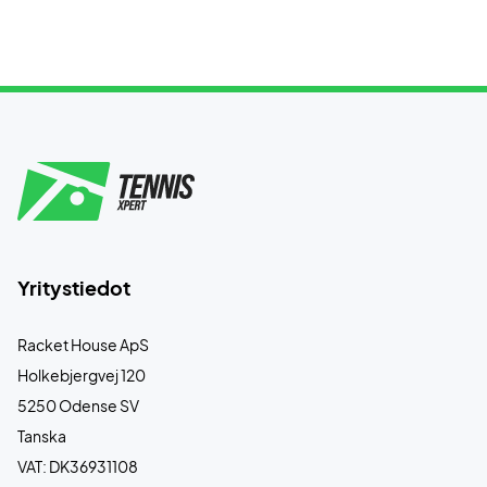
Yritystiedot
Racket House ApS
Holkebjergvej 120
5250 Odense SV
Tanska
VAT: DK36931108