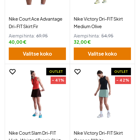
Nike Court Ace Advantage
Nike Victory Dri-FIT Skirt
Dri-FIT Skirt Fir
Medium Olive
Aiempi hinta:
69,95
Aiempi hinta:
54,95
40,00 €
32,00 €
Valitse koko
Valitse koko
OUTLET
OUTLET
- 41%
- 42%
Nike Court Slam Dri-FIT
Nike Victory Dri-FIT Skirt