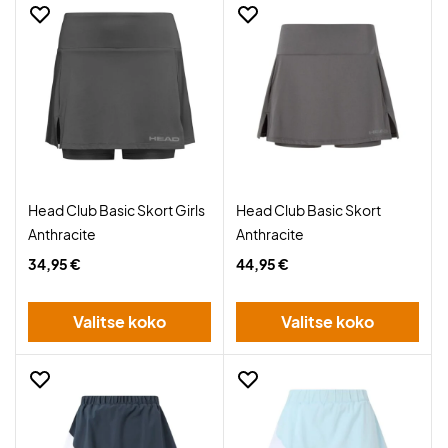
Head Club Basic Skort Girls
Head Club Basic Skort
Anthracite
Anthracite
34,95 €
44,95 €
Valitse koko
Valitse koko