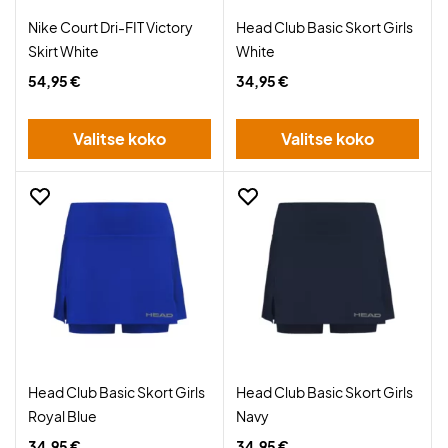
Nike Court Dri-FIT Victory
Head Club Basic Skort Girls
Skirt White
White
54,95 €
34,95 €
Valitse koko
Valitse koko
Head Club Basic Skort Girls
Head Club Basic Skort Girls
Royal Blue
Navy
34,95 €
34,95 €