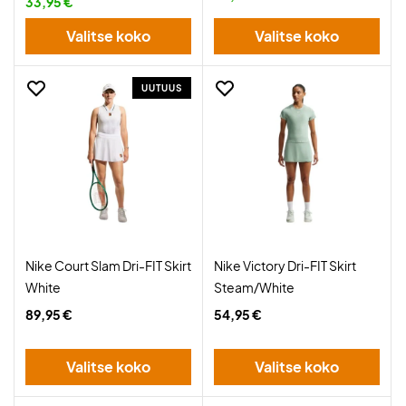
33,95 €
Valitse koko
Valitse koko
UUTUUS
Nike Court Slam Dri-FIT Skirt
Nike Victory Dri-FIT Skirt
White
Steam/White
89,95 €
54,95 €
Valitse koko
Valitse koko