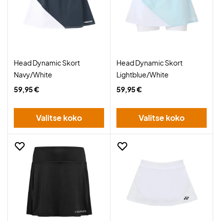
Head Dynamic Skort
Head Dynamic Skort
Navy/White
Lightblue/White
59,95 €
59,95 €
Valitse koko
Valitse koko