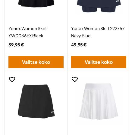
Yonex Women Skirt
Yonex Women Skirt 222757
YW0036EX Black
Navy Blue
39,95 €
49,95 €
Valitse koko
Valitse koko