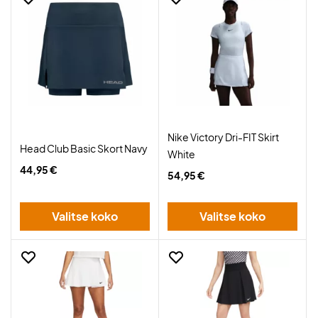
Nike Victory Dri-FIT Skirt
Head Club Basic Skort Navy
White
44,95 €
54,95 €
Valitse koko
Valitse koko