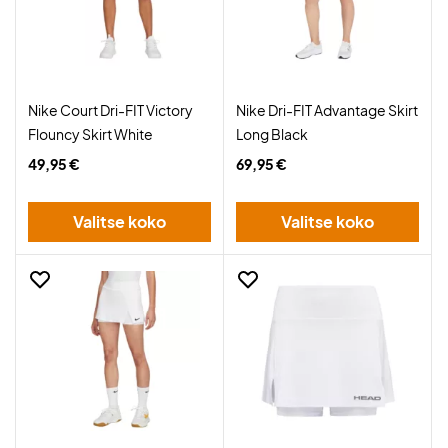
Nike Court Dri-FIT Victory
Nike Dri-FIT Advantage Skirt
Flouncy Skirt White
Long Black
49,95 €
69,95 €
Valitse koko
Valitse koko