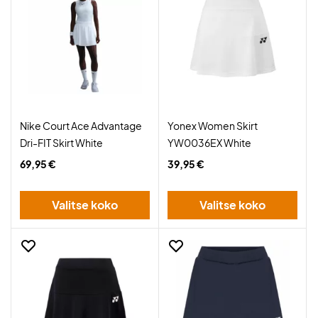
Nike Court Ace Advantage
Yonex Women Skirt
Dri-FIT Skirt White
YW0036EX White
69,95 €
39,95 €
Valitse koko
Valitse koko