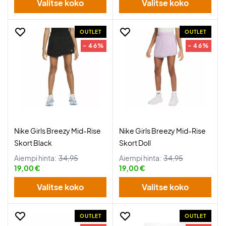
Valitse koko
Valitse koko
OUTLET
OUTLET
- 46%
- 46%
Nike Girls Breezy Mid-Rise
Nike Girls Breezy Mid-Rise
Skort Black
Skort Doll
Aiempi hinta:
34,95
Aiempi hinta:
34,95
19,00 €
19,00 €
Valitse koko
Valitse koko
OUTLET
OUTLET