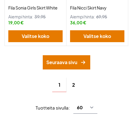
Fila Sonia Girls Skirt White
Fila Nicci Skirt Navy
Aiempi hinta:
39,95
Aiempi hinta:
69,95
19,00 €
36,00 €
Valitse koko
Valitse koko
Seuraava sivu
1
2
Tuotteita sivulla: