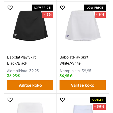
LOW PRICE
LOW PRICE
- 8%
- 8%
Babolat Play Skirt
Babolat Play Skirt
Black/Black
White/White
Aiempi hinta:
39,95
Aiempi hinta:
39,95
36,95 €
36,95 €
Valitse koko
Valitse koko
OUTLET
- 55%