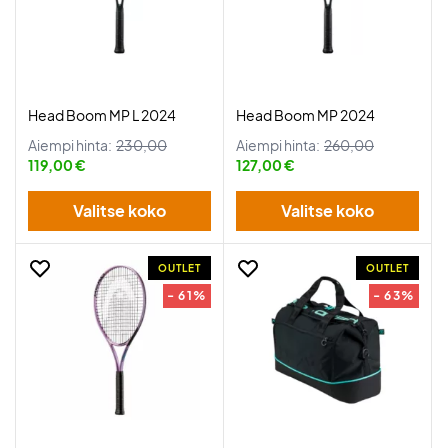
Head Boom MP L 2024
Head Boom MP 2024
Aiempi hinta:
230,00
Aiempi hinta:
260,00
119,00 €
127,00 €
Valitse koko
Valitse koko
OUTLET
OUTLET
- 61%
- 63%