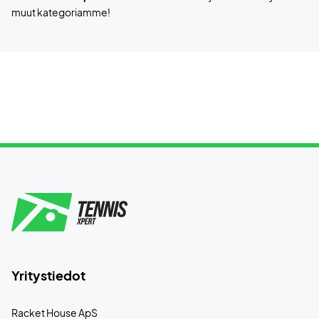
muut kategoriamme!
Yritystiedot
Racket House ApS