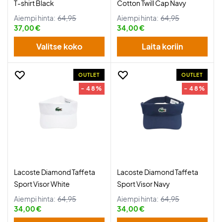
T-shirt Black
Cotton Twill Cap Navy
Aiempi hinta:
64,95
Aiempi hinta:
64,95
37,00 €
34,00 €
Valitse koko
Laita koriin
OUTLET
OUTLET
- 48%
- 48%
Lacoste Diamond Taffeta
Lacoste Diamond Taffeta
Sport Visor White
Sport Visor Navy
Aiempi hinta:
64,95
Aiempi hinta:
64,95
34,00 €
34,00 €