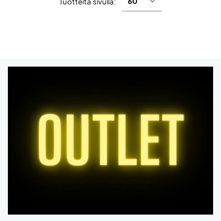
Tuotteita sivulla: