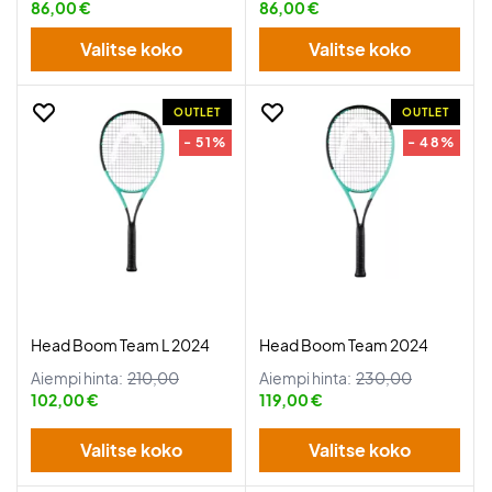
86,00 €
86,00 €
Valitse koko
Valitse koko
OUTLET
OUTLET
- 51%
- 48%
Head Boom Team L 2024
Head Boom Team 2024
Aiempi hinta:
210,00
Aiempi hinta:
230,00
102,00 €
119,00 €
Valitse koko
Valitse koko