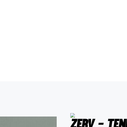
ZERV - Te