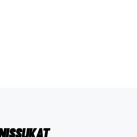
nnissukat