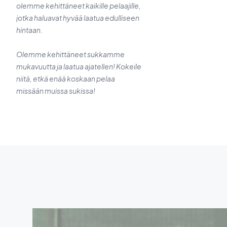
olemme kehittäneet kaikille pelaajille,
jotka haluavat hyvää laatua edulliseen
hintaan.
Olemme kehittäneet sukkamme
mukavuutta ja laatua ajatellen! Kokeile
niitä, etkä enää koskaan pelaa
missään muissa sukissa!