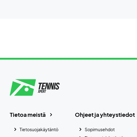
Tietoa meistä
Ohjeet ja yhteystiedot
Tietosuojakäytäntö
Sopimusehdot