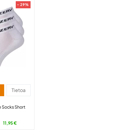
- 29%
Tietoa
 Socks Short
11,95 €