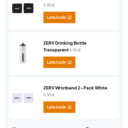
5,95
€
Laita koriin
ZERV Drinking Bottle
Transparent
6,95
€
Laita koriin
ZERV Wristband 2-Pack White
5,95
€
Laita koriin