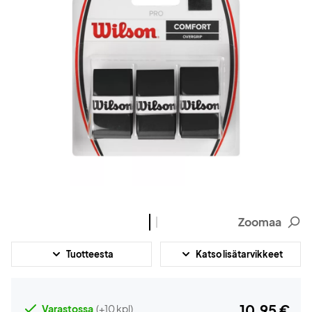
Zoomaa
Tuotteesta
Katso lisätarvikkeet
10,95 €
Varastossa
(+10 kpl)