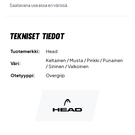
Saatavana useassa eri värissä.
Tekniset tiedot
Tuotemerkki:
Head
Keltainen / Musta / Pinkki / Punainen
Väri:
/ Sininen / Valkoinen
Otetyyppi:
Overgrip