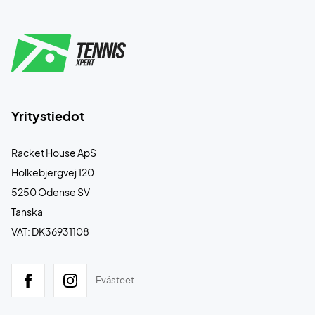
Yritystiedot
Racket House ApS
Holkebjergvej 120
5250 Odense SV
Tanska
VAT: DK36931108
Evästeet