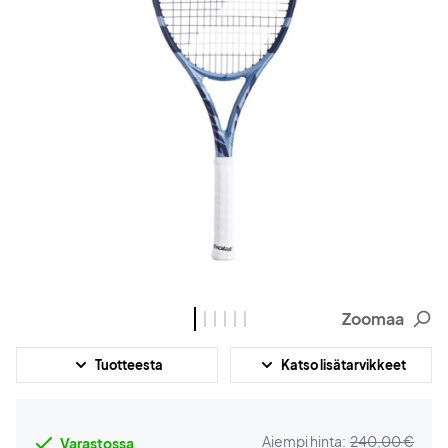
Zoomaa
Tuotteesta
Katso lisätarvikkeet
Aiempi hinta:
240,00 €
Varastossa