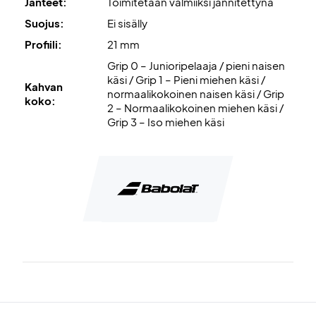
Jänteet:
Toimitetaan valmiiksi jännitettynä
Suojus:
Ei sisälly
Profiili:
21 mm
Grip 0 – Junioripelaaja / pieni naisen
käsi / Grip 1 – Pieni miehen käsi /
Kahvan
normaalikokoinen naisen käsi / Grip
koko:
2 – Normaalikokoinen miehen käsi /
Grip 3 – Iso miehen käsi