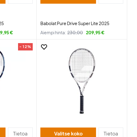
25
Babolat Pure Drive Super Lite 2025
9,95 €
Aiempi hinta:
230,00
209,95 €
- 12%
Tietoa
Valitse koko
Tietoa