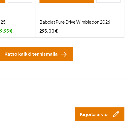
025
Babolat Pure Drive Wimbledon 2026
9,95 €
295,00 €
Katso kaikki tennismaila
Kirjoita arvio