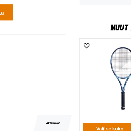
ta
MUUT 
Valitse koko