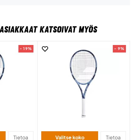
ASIAKKAAT KATSOIVAT MYÖS
- 19%
- 9%
Tietoa
Valitse koko
Tietoa