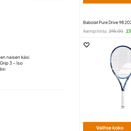
Babolat Pure Drive 98 20
Aiempi hinta:
295,00
23
nen naisen käsi
Grip 3 – Iso
äsi
Valitse koko