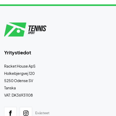
Yritystiedot
Racket House ApS
Holkebjergvej 120
5250 Odense SV
Tanska
VAT: DK36931108
Evästeet