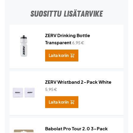
SUOSITTU LISÄTARVIKE
ZERV Drinking Bottle
Transparent
6,95
€
Laita koriin
ZERV Wristband 2-Pack White
5,95
€
Laita koriin
Babolat Pro Tour 2.0 3-Pack