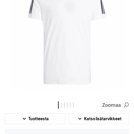
Zoomaa
Tuotteesta
Katso lisätarvikkeet