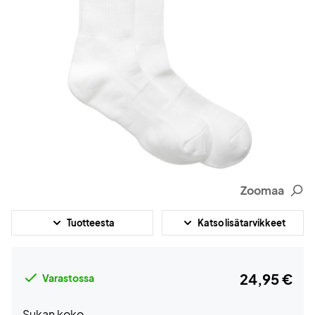
Zoomaa
Tuotteesta
Katso lisätarvikkeet
24,95 €
Varastossa
Sukan koko