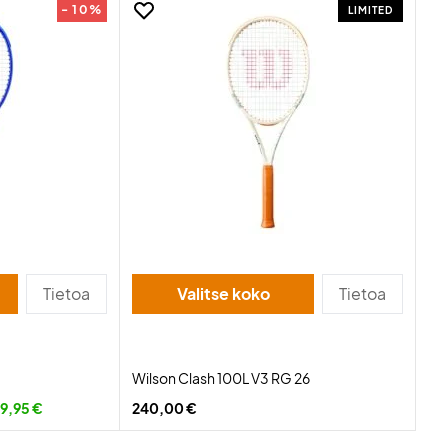
- 10%
LIMITED
Tietoa
Valitse koko
Tietoa
Wilson Clash 100L V3 RG 26
9,95 €
240,00 €