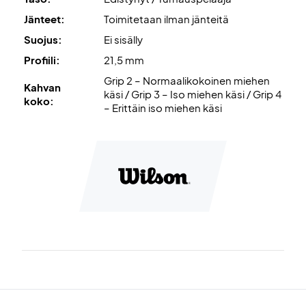
Jänteet:
Toimitetaan ilman jänteitä
Suojus:
Ei sisälly
Profiili:
21,5 mm
Grip 2 – Normaalikokoinen miehen
Kahvan
käsi / Grip 3 – Iso miehen käsi / Grip 4
koko:
– Erittäin iso miehen käsi