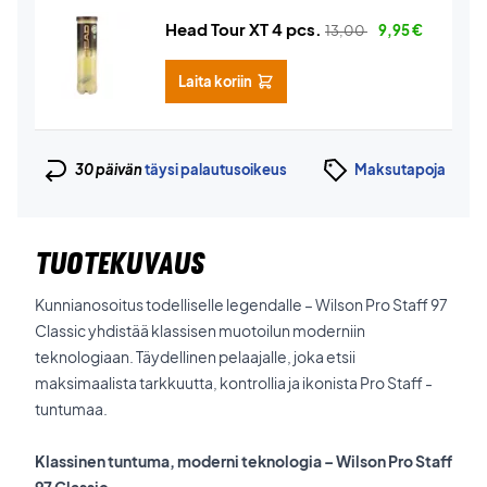
Head Tour XT 4 pcs.
13,00
9,95
€
Laita koriin
30 päivän
täysi palautusoikeus
Maksutapoja
TUOTEKUVAUS
Kunnianosoitus todelliselle legendalle – Wilson Pro Staff 97
Classic yhdistää klassisen muotoilun moderniin
teknologiaan. Täydellinen pelaajalle, joka etsii
maksimaalista tarkkuutta, kontrollia ja ikonista Pro Staff -
tuntumaa.
Klassinen tuntuma, moderni teknologia – Wilson Pro Staff