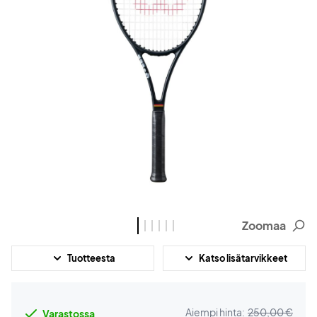
Zoomaa
Tuotteesta
Katso lisätarvikkeet
Aiempi hinta:
250,00 €
Varastossa