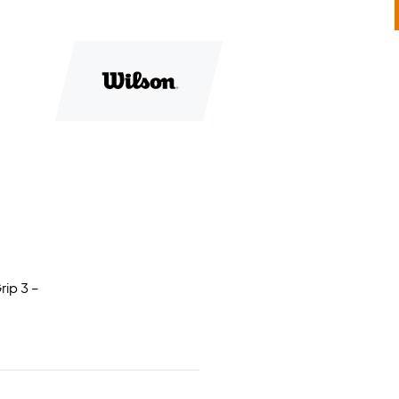
rip 3 –