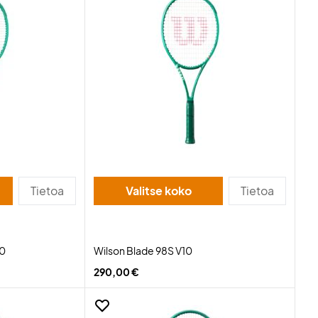
Tietoa
Valitse koko
Tietoa
10
Wilson Blade 98S V10
290,00 €