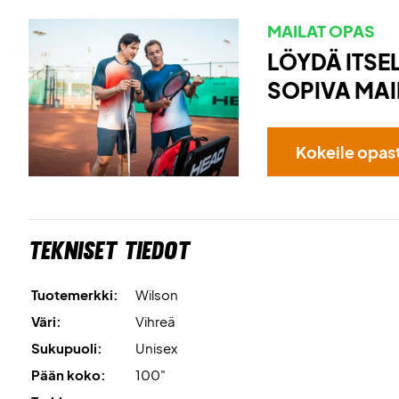
MAILAT OPAS
LÖYDÄ ITSEL
SOPIVA MAI
Kokeile opas
Tekniset tiedot
Tuotemerkki:
Wilson
Väri:
Vihreä
Sukupuoli:
Unisex
Pään koko:
100"