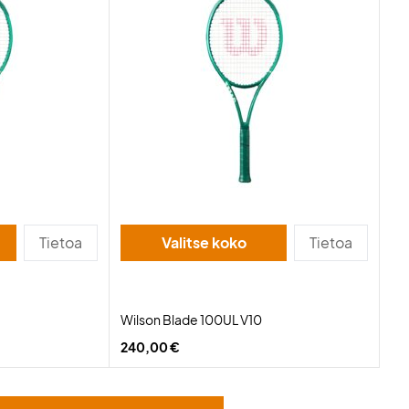
Tietoa
Valitse koko
Tietoa
Wilson Blade 100UL V10
240,00 €