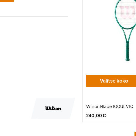
Valitse koko
Wilson Blade 100UL V10
240,00 €