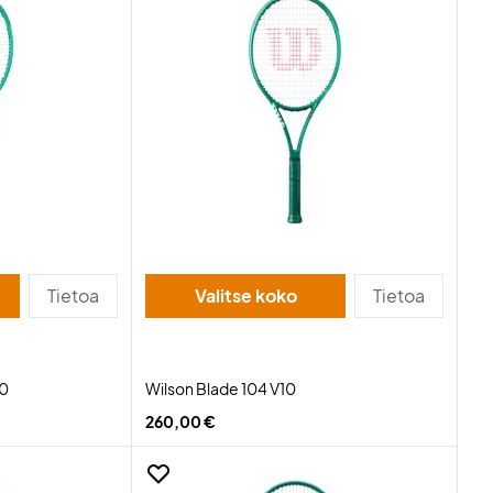
Tietoa
Valitse koko
Tietoa
10
Wilson Blade 104 V10
260,00 €