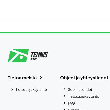
Tietoa meistä
Ohjeet ja yhteystiedot
Tietosuojakäytäntö
Sopimusehdot
Tietosuojakäytäntö
FAQ
Hintatakuu