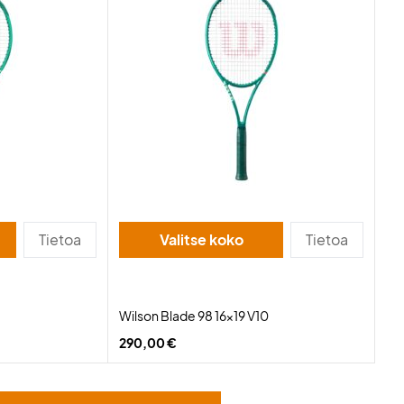
Tietoa
Valitse koko
Tietoa
Wilson Blade 98 16x19 V10
290,00 €