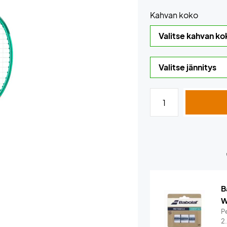
Kahvan koko
B
W
Pe
2