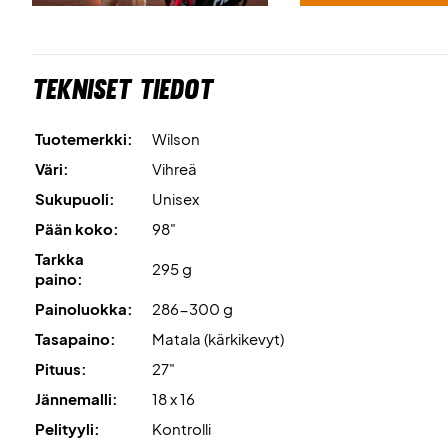
Tekniset tiedot
Tuotemerkki:
Wilson
Väri:
Vihreä
Sukupuoli:
Unisex
Pään koko:
98"
Tarkka
295 g
paino:
Painoluokka:
286-300 g
Tasapaino:
Matala (kärkikevyt)
Pituus:
27"
Jännemalli:
18 x 16
Pelityyli:
Kontrolli