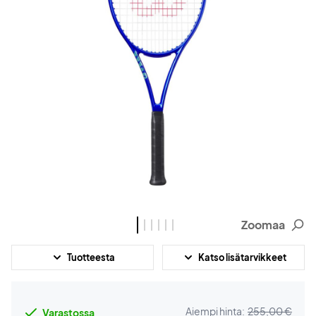
Zoomaa
Tuotteesta
Katso lisätarvikkeet
Aiempi hinta:
255,00 €
Varastossa