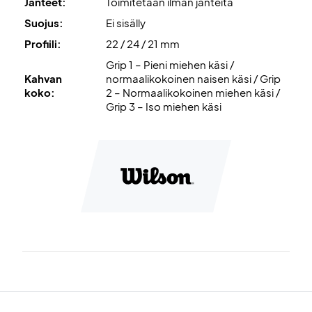
Jänteet:
Toimitetaan ilman jänteitä
Suojus:
Ei sisälly
Profiili:
22 / 24 / 21 mm
Grip 1 – Pieni miehen käsi /
Kahvan
normaalikokoinen naisen käsi / Grip
koko:
2 – Normaalikokoinen miehen käsi /
Grip 3 – Iso miehen käsi