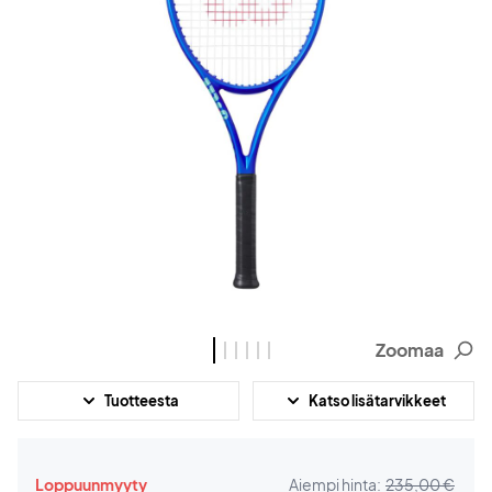
Zoomaa
Tuotteesta
Katso lisätarvikkeet
Loppuunmyyty
Aiempi hinta:
235,00 €