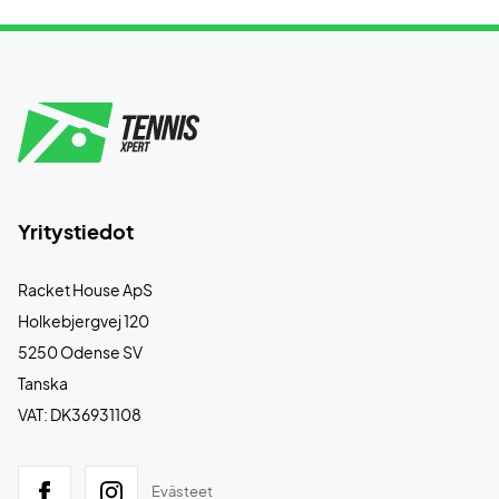
Yritystiedot
Racket House ApS
Holkebjergvej 120
5250 Odense SV
Tanska
VAT: DK36931108
Evästeet