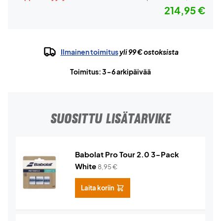
214,95 €
Ilmainen toimitus
yli 99 € ostoksista
Toimitus: 3-6 arkipäivää
SUOSITTU LISÄTARVIKE
Babolat Pro Tour 2.0 3-Pack
White
8,95
€
Laita koriin