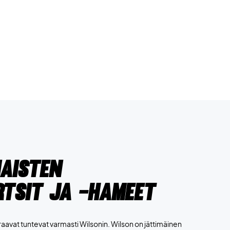
aisten
rtsit ja -hameet
uraavat tuntevat varmasti Wilsonin. Wilson on jättimäinen