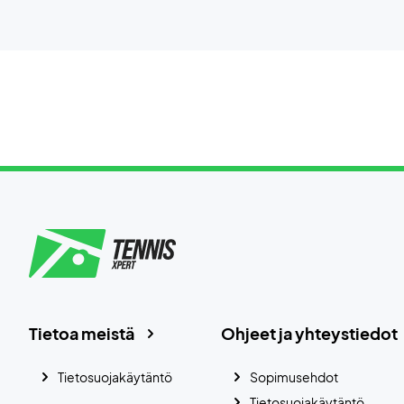
Tietoa meistä
Ohjeet ja yhteystiedot
Tietosuojakäytäntö
Sopimusehdot
Tietosuojakäytäntö