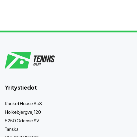
Yritystiedot
Racket House ApS
Holkebjergvej 120
5250 Odense SV
Tanska