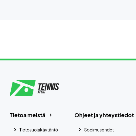
Tietoa meistä
Ohjeet ja yhteystiedot
Tietosuojakäytäntö
Sopimusehdot