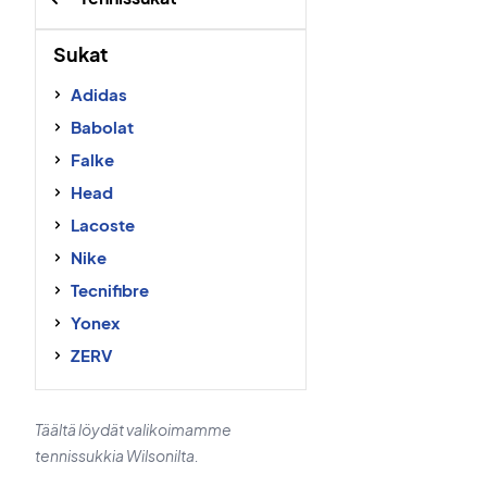
Sukat
Adidas
Babolat
Falke
Head
Lacoste
Nike
Tecnifibre
Yonex
ZERV
Täältä löydät valikoimamme
tennissukkia Wilsonilta.