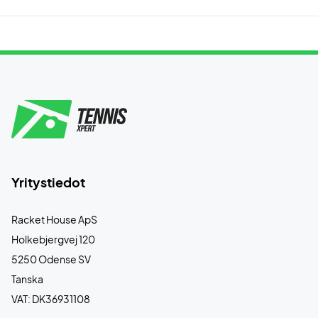
Yritystiedot
Racket House ApS
Holkebjergvej 120
5250 Odense SV
Tanska
VAT: DK36931108