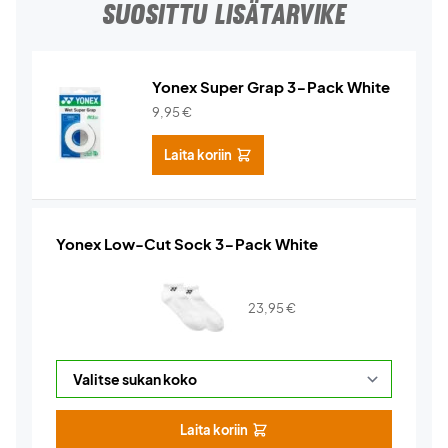
SUOSITTU LISÄTARVIKE
Yonex Super Grap 3-Pack White
9,95
€
Laita koriin
Yonex Low-Cut Sock 3-Pack White
23,95
€
Laita koriin