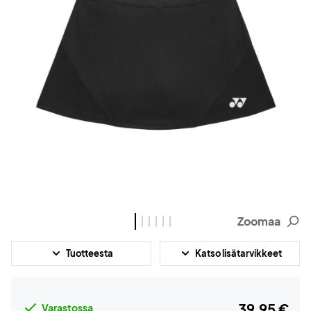
Zoomaa
Tuotteesta
Katso lisätarvikkeet
39,95 €
Varastossa