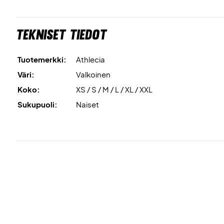
Tekniset tiedot
Tuotemerkki:
Athlecia
Väri:
Valkoinen
Koko:
XS / S / M / L / XL / XXL
Sukupuoli:
Naiset