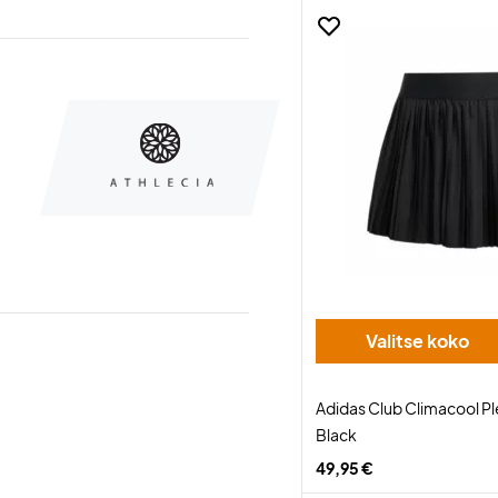
Valitse koko
Adidas Club Climacool Pl
Black
49,95 €