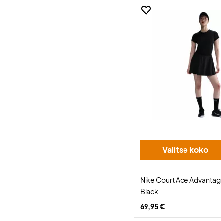
Valitse koko
Nike Court Ace Advantage
Black
69,95 €