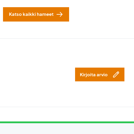
Katso kaikki hameet
Kirjoita arvio