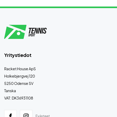
Yritystiedot
Racket House ApS
Holkebjergvej 120
5250 Odense SV
Tanska
VAT: DK36931108
Evästeet