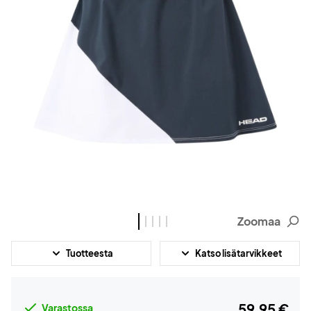
Zoomaa
Tuotteesta
Katso lisätarvikkeet
59,95 €
Varastossa