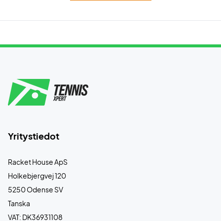
Yritystiedot
Racket House ApS
Holkebjergvej 120
5250 Odense SV
Tanska
VAT: DK36931108