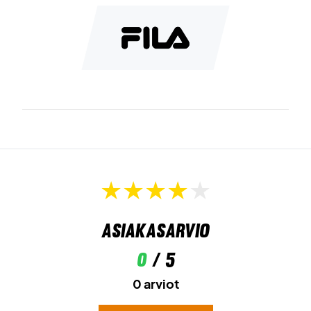
Asiakasarvio
0
/ 5
0 arviot