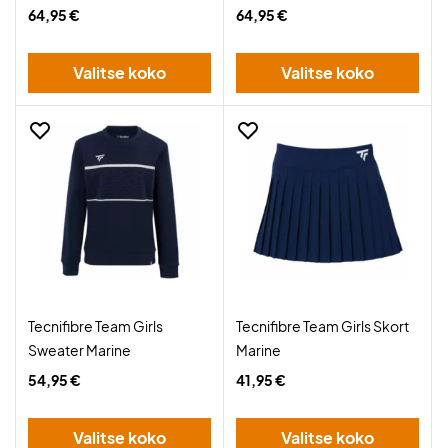
64,95 €
64,95 €
Valitse koko
Valitse koko
Tecnifibre Team Girls
Tecnifibre Team Girls Skort
Sweater Marine
Marine
54,95 €
41,95 €
Valitse koko
Valitse koko