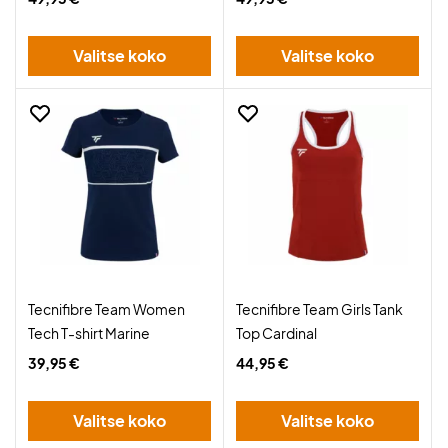
Valitse koko
Valitse koko
Tecnifibre Team Women
Tecnifibre Team Girls Tank
Tech T-shirt Marine
Top Cardinal
39,95 €
44,95 €
Valitse koko
Valitse koko