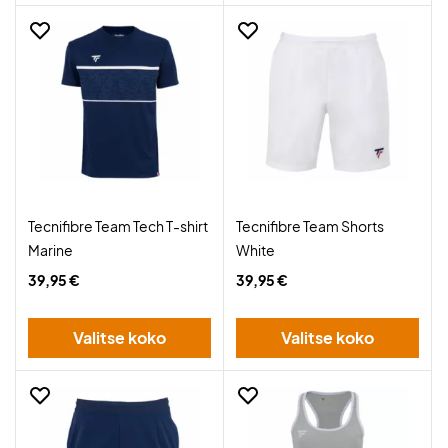
Tecnifibre Team Tech T-shirt
Tecnifibre Team Shorts
Marine
White
39,95 €
39,95 €
Valitse koko
Valitse koko