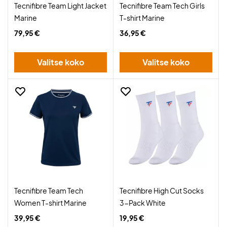
Tecnifibre Team Light Jacket
Tecnifibre Team Tech Girls
Marine
T-shirt Marine
79,95 €
36,95 €
Valitse koko
Valitse koko
Tecnifibre Team Tech
Tecnifibre High Cut Socks
Women T-shirt Marine
3-Pack White
39,95 €
19,95 €