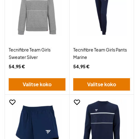
Tecnifibre Team Girls
Tecnifibre Team Girls Pants
Sweater Silver
Marine
54,95 €
54,95 €
Valitse koko
Valitse koko