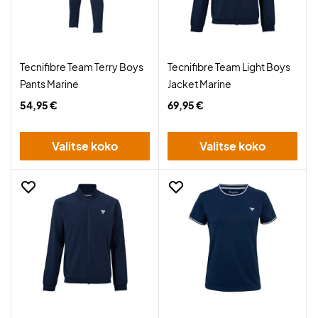
Tecnifibre Team Terry Boys
Tecnifibre Team Light Boys
Pants Marine
Jacket Marine
54,95 €
69,95 €
Valitse koko
Valitse koko