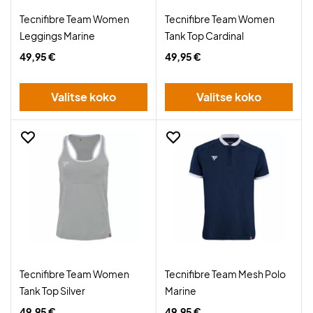
Tecnifibre Team Women
Tecnifibre Team Women
Leggings Marine
Tank Top Cardinal
49,95 €
49,95 €
Valitse koko
Valitse koko
Tecnifibre Team Women
Tecnifibre Team Mesh Polo
Tank Top Silver
Marine
49,95 €
49,95 €