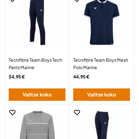
Tecnifibre Team Boys Tech
Tecnifibre Team Boys Mesh
Pants Marine
Polo Marine
54,95 €
44,95 €
Valitse koko
Valitse koko