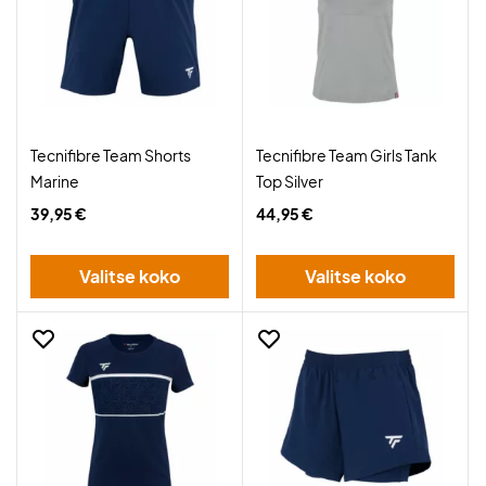
Tecnifibre Team Shorts
Tecnifibre Team Girls Tank
Marine
Top Silver
39,95 €
44,95 €
Valitse koko
Valitse koko