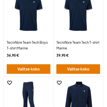
Tecnifibre Team Tech Boys
Tecnifibre Team Tech T-shirt
T-shirt Marine
Marine
36,95 €
39,95 €
Valitse koko
Valitse koko