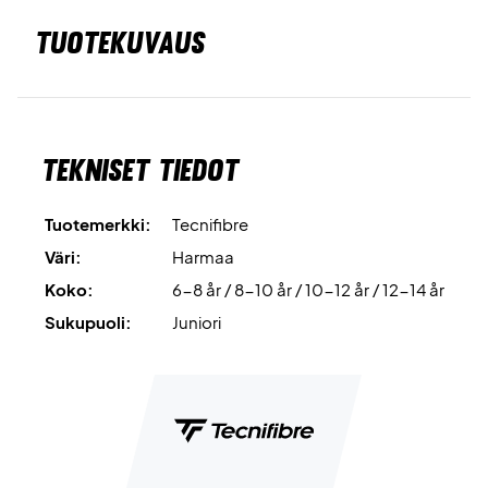
TUOTEKUVAUS
Tekniset tiedot
Tuotemerkki:
Tecnifibre
Väri:
Harmaa
Koko:
6-8 år / 8-10 år / 10-12 år / 12-14 år
Sukupuoli:
Juniori