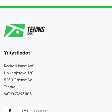
Yritystiedot
Racket House ApS
Holkebjergvej 120
5250 Odense SV
Tanska
VAT: DK36931108
Evästeet