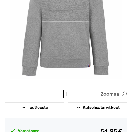
Zoomaa
Tuotteesta
Katso lisätarvikkeet
54,95 €
Varastossa