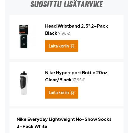
SUOSITTU LISÄTARVIKE
Head Wristband 2.5" 2-Pack
Black
9,95
€
Laita koriin
Nike Hypersport Bottle 20oz
Clear/Black
17,95
€
Laita koriin
Nike Everyday Lightweight No-Show Socks
3-Pack White