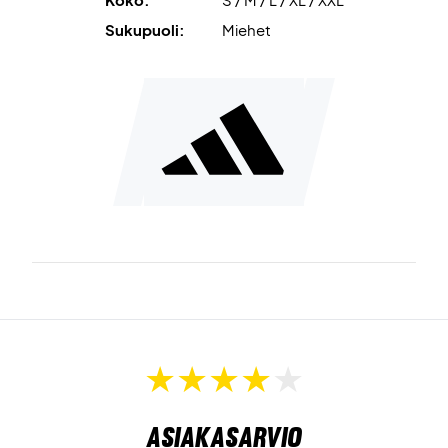
Sukupuoli:
Miehet
Asiakasarvio