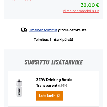
32,00 €
Viimeinen mahdollisuus
Ilmainen toimitus
yli 99 € ostoksista
Toimitus: 3-6 arkipäivää
SUOSITTU LISÄTARVIKE
ZERV Drinking Bottle
Transparent
6,95
€
Laita koriin