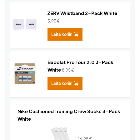
ZERV Wristband 2-Pack White
5,95
€
Laita koriin
Babolat Pro Tour 2.0 3-Pack
White
8,95
€
Laita koriin
Nike Cushioned Training Crew Socks 3-Pack
White
16,95
€