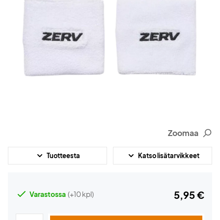
Zoomaa
Tuotteesta
Katso lisätarvikkeet
5,95 €
Varastossa
(+10 kpl)