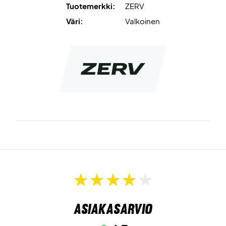
Tuotemerkki:
ZERV
Väri:
Valkoinen
Asiakasarvio