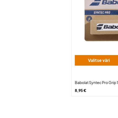
Valitse väri
Babolat Syntec Pro Grip
8,95 €