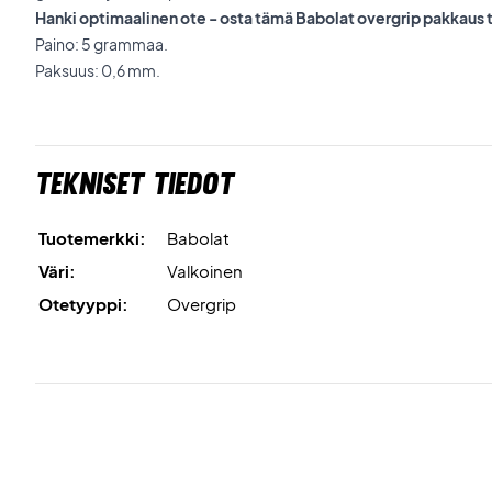
Hanki optimaalinen ote - osta tämä Babolat overgrip pakkaus 
Paino: 5 grammaa.
Paksuus: 0,6 mm.
Tekniset tiedot
Tuotemerkki:
Babolat
Väri:
Valkoinen
Otetyyppi:
Overgrip