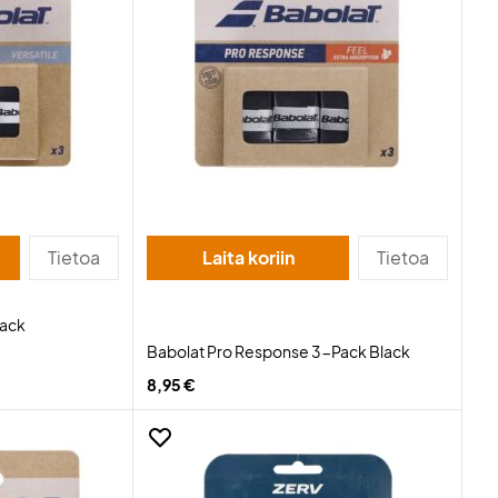
Tietoa
Laita koriin
Tietoa
Pack
Babolat Pro Response 3-Pack Black
8,95 €