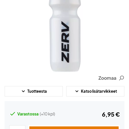
Zoomaa
Tuotteesta
Katso lisätarvikkeet
6,95 €
Varastossa
(+10 kpl)