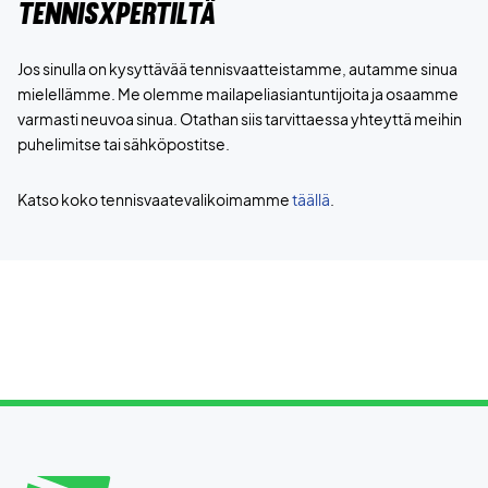
TENNISXPERTILTÄ
Jos sinulla on kysyttävää tennisvaatteistamme, autamme sinua
mielellämme. Me olemme mailapeliasiantuntijoita ja osaamme
varmasti neuvoa sinua. Otathan siis tarvittaessa yhteyttä meihin
puhelimitse tai sähköpostitse.
Katso koko tennisvaatevalikoimamme
täällä
.