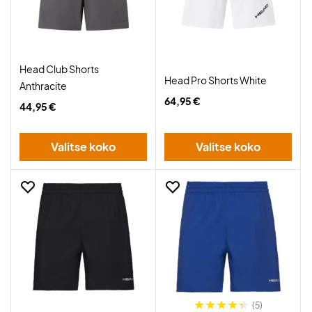
Head Club Shorts
Head Pro Shorts White
Anthracite
64,95 €
44,95 €
Valitse koko
Valitse koko
(5)