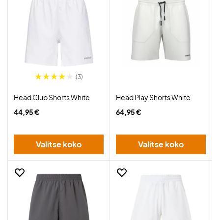
(3)
Head Club Shorts White
Head Play Shorts White
44,95 €
64,95 €
Valitse koko
Valitse koko