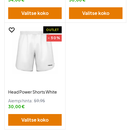
Valitse koko
Valitse koko
OUTLET
- 50%
Head Power Shorts White
Aiempi hinta:
59,95
30,00 €
Valitse koko