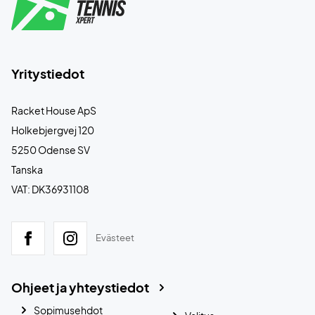
Yritystiedot
Racket House ApS
Holkebjergvej 120
5250 Odense SV
Tanska
VAT: DK36931108
Evästeet
Ohjeet ja yhteystiedot
Sopimusehdot